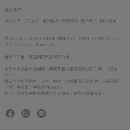
關於我們
關於我們
我的帳戶
退貨換貨
服務條款
隱私政策
防詐警示
© VALUE CONVERGENCE INTERNATIONAL TRADING CO., 
LTD. All Rights Reserved.
營業人名稱：豐越國際貿易有限公司
產品為未滅菌產品商標、圖案及製造相關資訊註冊在案，仿冒必
究。
網站內之所有圖片、文字、照片，均受相關法令保障，未經同意，
不得任意重製、轉載或利(使)用。
對任何侵害智慧財產權或損及商譽者，將依法維權究責。