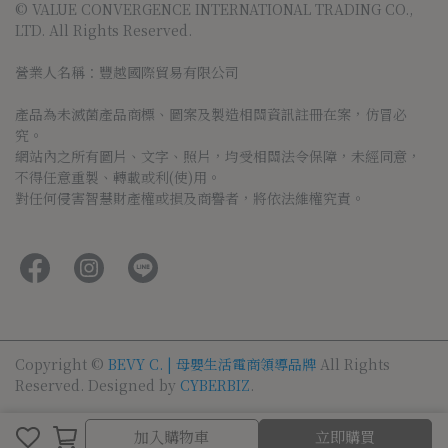
© VALUE CONVERGENCE INTERNATIONAL TRADING CO., 
LTD. All Rights Reserved.
營業人名稱：豐越國際貿易有限公司
產品為未滅菌產品商標、圖案及製造相關資訊註冊在案，仿冒必
究。
網站內之所有圖片、文字、照片，均受相關法令保障，未經同意，
不得任意重製、轉載或利(使)用。
對任何侵害智慧財產權或損及商譽者，將依法維權究責。
Copyright ©
BEVY C. | 母嬰生活電商領導品牌
All Rights
Reserved.
Designed by
CYBERBIZ
.
加入購物車
立即購買