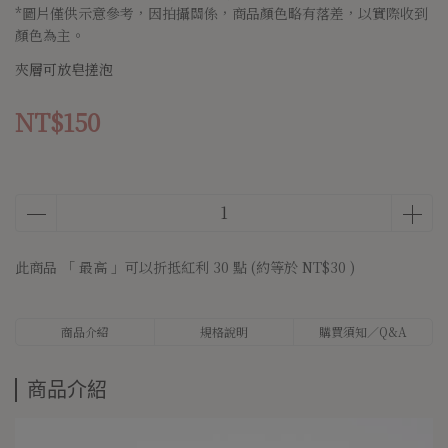
*圖片僅供示意參考，因拍攝關係，商品顏色略有落差，以實際收到
顏色為主。
夾層可放皂搓泡
NT$150
此商品 「 最高 」可以折抵紅利
30
點 (約等於
NT$30
)
商品介紹
規格說明
購買須知／Q&A
商品介紹