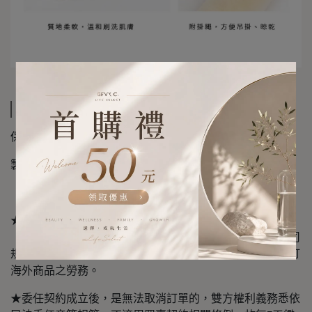
規格說明
保存方法：放置陰涼乾燥處，避免陽光直射。
製造產地：臺灣。
★本官網部分商品(一心選品)皆明確標示，係屬「預購」、
「代購」性質，買家下訂後，並於付款前，勾選同意本公司
規定，才能完成下訂，即成立委任買賣契約，給付賣家代訂
海外商品之勞務。
★委任契約成立後，是無法取消訂單的，雙方權利義務悉依