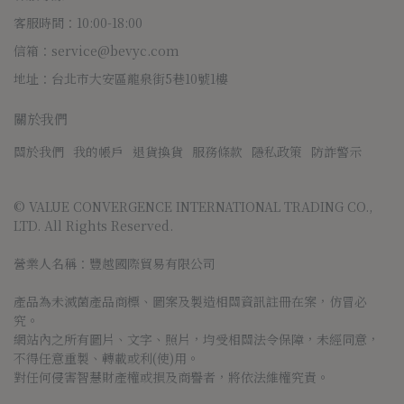
客服時間：10:00-18:00
信箱：service@bevyc.com
地址：台北市大安區龍泉街5巷10號1樓
關於我們
關於我們
我的帳戶
退貨換貨
服務條款
隱私政策
防詐警示
© VALUE CONVERGENCE INTERNATIONAL TRADING CO., 
LTD. All Rights Reserved.
營業人名稱：豐越國際貿易有限公司
產品為未滅菌產品商標、圖案及製造相關資訊註冊在案，仿冒必
究。
網站內之所有圖片、文字、照片，均受相關法令保障，未經同意，
不得任意重製、轉載或利(使)用。
對任何侵害智慧財產權或損及商譽者，將依法維權究責。