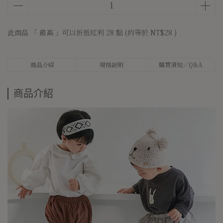
此商品 「 最高 」可以折抵紅利
28
點 (約等於
NT$28
)
商品介紹
規格說明
購買須知／Q&A
商品介紹