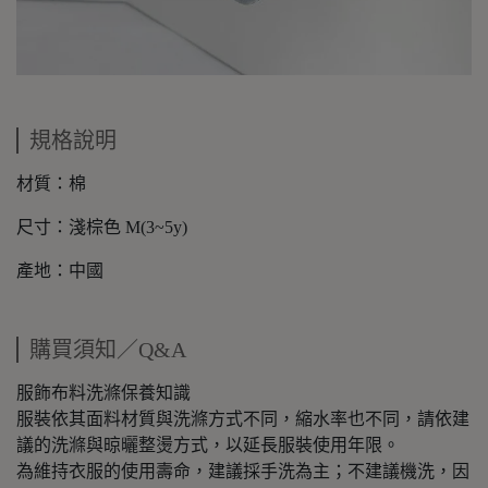
規格說明
材質：棉
尺寸：淺棕色 M(3~5y)
產地：中國
購買須知／Q&A
服飾布料洗滌保養知識
服裝依其面料材質與洗滌方式不同，縮水率也不同，請依建
議的洗滌與晾曬整燙方式，以延長服裝使用年限。
為維持衣服的使用壽命，建議採手洗為主；不建議機洗，因