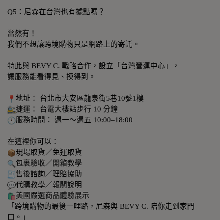
Q5：尼森在台灣也有據點嗎？
當然有！
我們不想讓跨境購物只是網路上的寄託。
特此與 BEVY C. 戰略合作，設立「台灣營運中心」，
讓服務能看得見、摸得到。
地址： 台北市大安區龍泉街5巷10號1樓
捷運： 台電大樓站步行 10 分鐘
服務時間： 週一～週五 10:00–18:00
在這裡你可以：
現場取貨／免運取貨
包裹驗收／開箱教學
售後諮詢／理賠協助
代購教學／報關說明
美國嚴選商品體驗展示
「跨境購物的最後一哩路，尼森與 BEVY C. 陪你走到家門
口。」