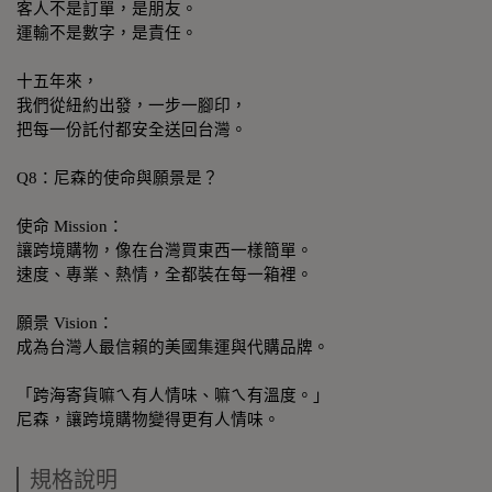
客人不是訂單，是朋友。
運輸不是數字，是責任。
十五年來，
我們從紐約出發，一步一腳印，
把每一份託付都安全送回台灣。
Q8：尼森的使命與願景是？
使命 Mission：
讓跨境購物，像在台灣買東西一樣簡單。
速度、專業、熱情，全都裝在每一箱裡。
願景 Vision：
成為台灣人最信賴的美國集運與代購品牌。
「跨海寄貨嘛ㄟ有人情味、嘛ㄟ有溫度。」
尼森，讓跨境購物變得更有人情味。
規格說明