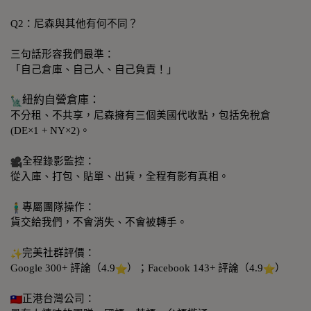
Q2：尼森與其他有何不同？
三句話形容我們最準：
「自己倉庫、自己人、自己負責！」
紐約自營倉庫：
不分租、不共享，尼森擁有三個美國代收點，包括免稅倉
(DE×1 + NY×2)。
全程錄影監控：
從入庫、打包、貼單、出貨，全程有影有真相。
專屬團隊操作：
貨交給我們，不會消失、不會被轉手。
完美社群評價：
Google 300+ 評論（4.9
）；Facebook 143+ 評論（4.9
）
正港台灣公司：