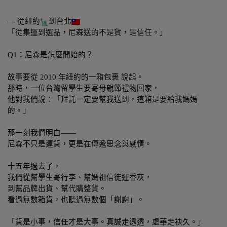
— 從紐約
到台北
「從集運到選品，尼森送的不是貨，是信任。」
Q1：尼森是怎麼開始的？
故事要從
2010 年紐約的一箱包裹
說起。
那時，一位台灣留學生要寄母親節禮物回家，
他對我們說：「拜託一定要幫我送到，這箱是要給我媽媽
的。」
那一刻我們明白——
尼森不只是運貨，更是在傳遞思念與感情。
十五年過去了，
我們從幫學生寄行李、幫媽祖信徒運香灰，
到幫品牌出貨、幫代購整貨。
看過無數箱貨，也聽過無數個「謝謝」。
「貨是小事，信任才是大事。真誠走透透，虛華走袂久。」