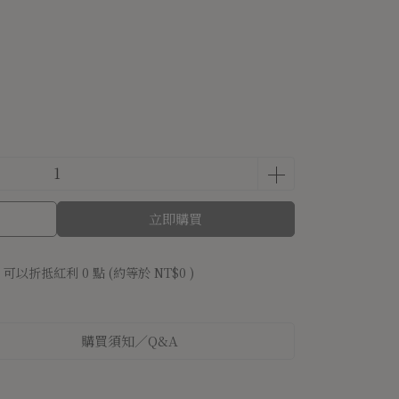
立即購買
 」可以折抵紅利
0
點 (約等於
NT$0
)
購買須知／Q&A