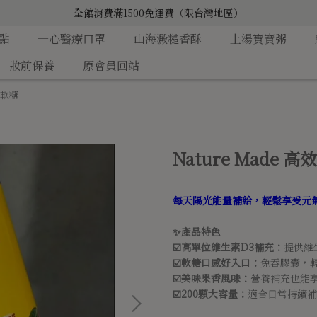
全館消費滿1500免運費（限台灣地區）
點
一心醫療口罩
山海澱糙香酥
上湯寶寶粥
妝前保養
原會員回站
3軟糖
Nature Made 
每天陽光能量補給，輕鬆享受元氣
✨產品特色
☑️高單位維生素D3補充：
提供維
☑️軟糖口感好入口：
免吞膠囊，輕
☑️美味果香風味：
營養補充也能享
☑️200顆大容量：
適合日常持續補