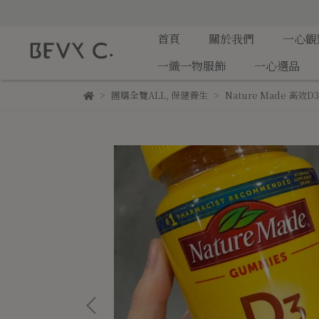
首頁
關於我們
一心觀
一織一物服飾
一心選品
團購全覽ALL
,
保健養生
Nature Made 高效D